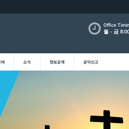
Office Timi
월 - 금 8:00
참여
소식
정보공개
공익신고