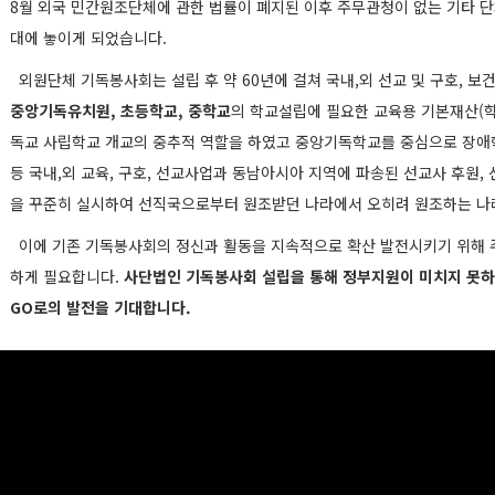
8월 외국 민간원조단체에 관한 법률이 폐지된 이후 주무관청이 없는 기타 
대에 놓이게 되었습니다.
외원단체 기독봉사회는 설립 후 약 60년에 걸쳐 국내,외 선교 및 구호, 보
중앙기독유치원, 초등학교, 중학교
의 학교설립에 필요한 교육용 기본재산(학
독교 사립학교 개교의 중추적 역할을 하였고 중앙기독학교를 중심으로 장애학
등 국내,외 교육, 구호, 선교사업과 동남아시아 지역에 파송된 선교사 후원,
을 꾸준히 실시하여 선직국으로부터 원조받던 나라에서 오히려 원조하는 나
이에 기존 기독봉사회의 정신과 활동을 지속적으로 확산 발전시키기 위해 주
하게 필요합니다.
사단법인 기독봉사회 설립을 통해 정부지원이 미치지 못하는
GO로의 발전을 기대합니다.