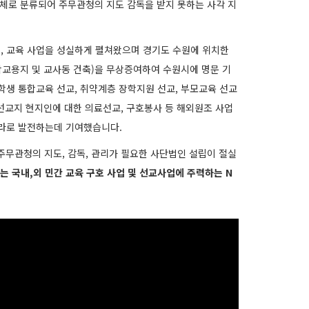
단체로 분류되어 주무관청의 지도 감독을 받지 못하는 사각 지
건, 교육 사업을 성실하게 펼쳐왔으며 경기도 수원에 위치한
교용지 및 교사동 건축)을 무상증여하여 수원시에 명문 기
생 통합교육 선교, 취약계층 장학지원 선교, 부모교육 선교
 선교지 현지인에 대한 의료선교, 구호봉사 등 해외원조 사업
라로 발전하는데 기여했습니다.
무관청의 지도, 감독, 관리가 필요한 사단법인 설립이 절실
 국내,외 민간 교육 구호 사업 및 선교사업에 주력하는 N